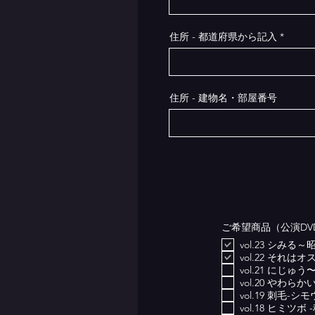
住所 - 都道府県から記入
住所 - 建物名・部屋番号
ご希望商品（公演DV
vol.23 シみ
vol.22 それ
vol.21 にじ
vol.20 やわらか
vol.19 刺毛-シモ
vol.18 ヒミツ