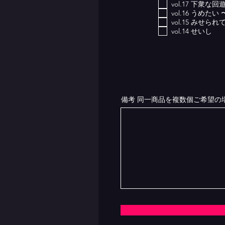
vol.17 下衆な回
vol.16 うめ
vol.15 みせられ
vol.14 せいし
備考 同一商品を複数個ご希望の